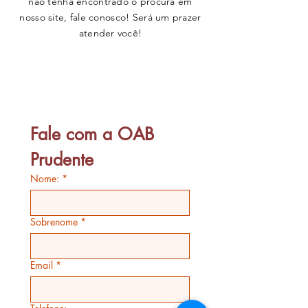
não tenha encontrado o procura em
nosso site, fale conosco! Será um prazer
atender você!
Clique aqui
Fale com a OAB 
Prudente
Nome:
*
Sobrenome
*
Email
*