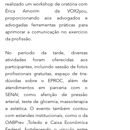
realizado um workshop de oratória com  
Érica Amorim  da VOX2you, 
proporcionando aos advogados e 
advogadas ferramentas práticas para 
aprimorar a comunicação no exercício 
da profissão.
No período da tarde, diversas 
atividades foram oferecidas aos 
participantes, incluindo sessão de fotos 
profissionais gratuitas, espaço de tira-
dúvidas sobre o EPROC, além de 
atendimentos em parceria com o 
SENAI, como aferição de pressão 
arterial, teste de glicemia, massoterapia 
e estética. O evento também contou 
com estandes institucionais, como o da 
OABPrev ,Toledo e Caixa Econômica 
Federal, fortalecendo o vínculo entre 