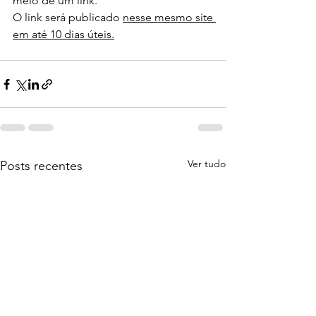
meio de um link.
O link será publicado 
nesse mesmo site 
em até 10 dias úteis.
Ver tudo
Posts recentes