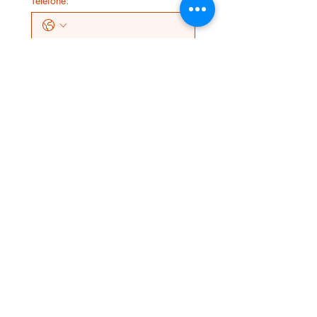
Telefone:
Digite aqui sua mensagem:
*
Enviar