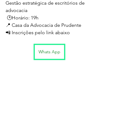
Gestão estratégica de escritórios de 
advocacia 
 🕑Horário: 19h
📍 Casa da Advocacia de Prudente
📲 Inscrições pelo link abaixo 
Whats App