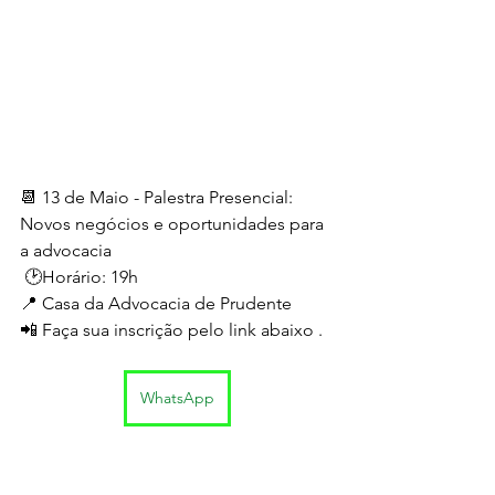
📆 13 de Maio - Palestra Presencial: 
Novos negócios e oportunidades para 
a advocacia 
 🕑Horário: 19h
📍 Casa da Advocacia de Prudente
📲 Faça sua inscrição pelo link abaixo .
WhatsApp