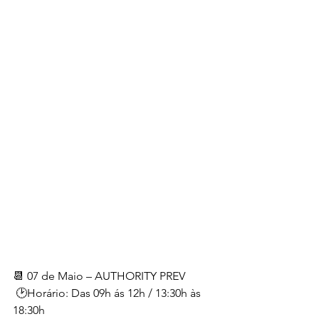
📆 07 de Maio – AUTHORITY PREV
 🕑Horário: Das 09h ás 12h / 13:30h às 
18:30h