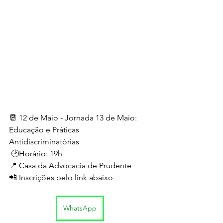
📆 12 de Maio - Jornada 13 de Maio: 
Educação e Práticas 
Antidiscriminatórias
 🕑Horário: 19h
📍 Casa da Advocacia de Prudente
📲 Inscrições pelo link abaixo
WhatsApp