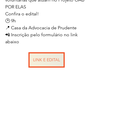
POR ELAS 
Confira o edital!
🕑 9h
📍 Casa da Advocacia de Prudente 
📲 Inscrição pelo formulário no link 
abaixo
LINK E EDITAL