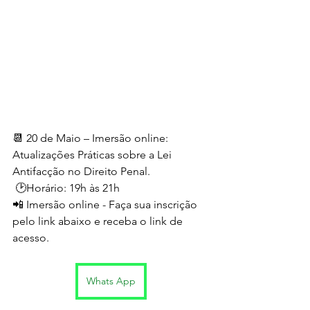
📆 20 de Maio – Imersão online: 
Atualizações Práticas sobre a Lei 
Antifacção no Direito Penal.
 🕑Horário: 19h às 21h
📲 Imersão online - Faça sua inscrição 
pelo link abaixo e receba o link de 
acesso. 
Whats App