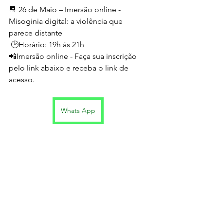
📆 26 de Maio – Imersão online - 
Misoginia digital: a violência que 
parece distante
 🕑Horário: 19h às 21h
📲Imersão online - Faça sua inscrição 
pelo link abaixo e receba o link de 
acesso. 
Whats App