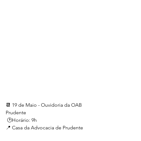
📆 19 de Maio - Ouvidoria da OAB 
Prudente 
 🕑Horário: 9h
📍 Casa da Advocacia de Prudente