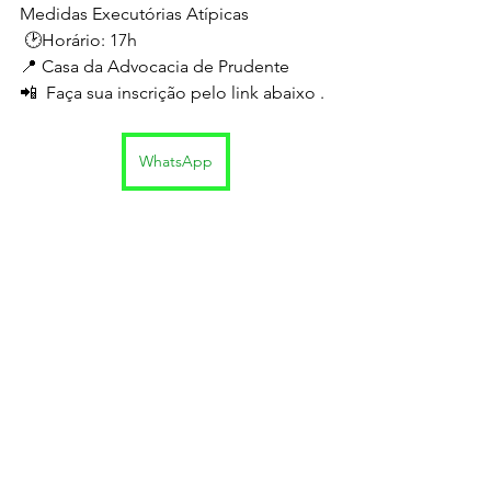
Medidas Executórias Atípicas
 🕑Horário: 17h
📍 Casa da Advocacia de Prudente
📲  Faça sua inscrição pelo link abaixo .
WhatsApp