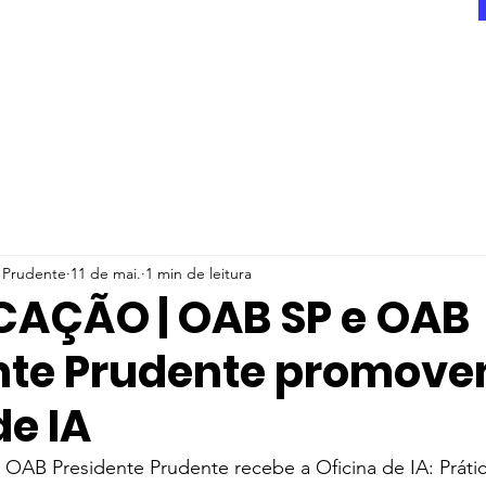
Prudente
11 de mai.
1 min de leitura
CAÇÃO | OAB SP e OAB
nte Prudente promov
de IA
 OAB Presidente Prudente recebe a Oficina de IA: Prátic