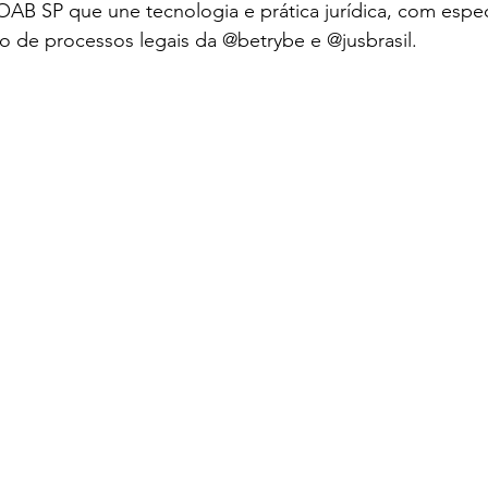
a OAB SP que une tecnologia e prática jurídica, com espec
o de processos legais da @betrybe e @jusbrasil.