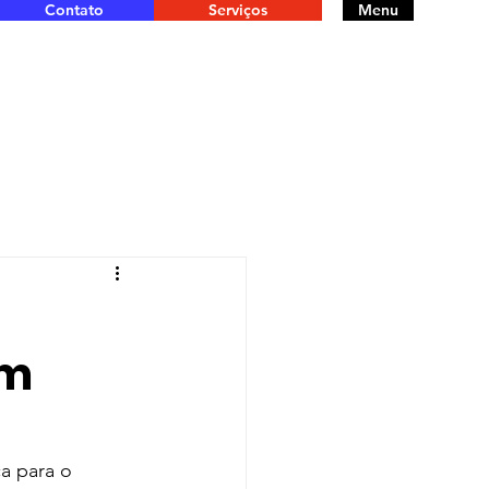
Contato
Serviços
Menu
em
a para o 