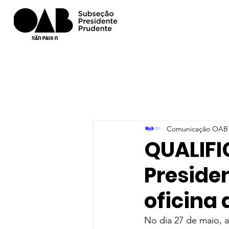
Comunicação OAB 
QUALIFI
Preside
oficina 
No dia 27 de maio, a