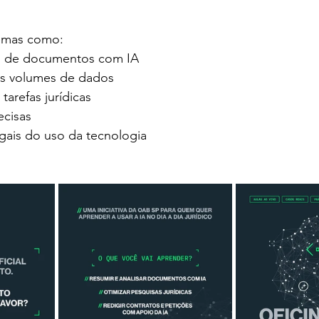
temas como:
ão de documentos com IA
es volumes de dados
tarefas jurídicas
ecisas
legais do uso da tecnologia